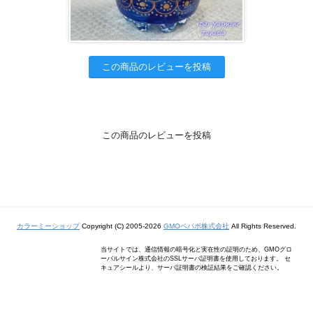
この商品のレビューを投稿
この商品のレビューを投稿
カラーミーショップ
Copyright (C) 2005-2026
GMOペパボ株式会社
All Rights Reserved.
当サイトでは、通信情報の暗号化と実在性の証明のため、GMOグロ
ーバルサイン株式会社のSSLサーバ証明書を使用しております。 セ
キュアシールより、サーバ証明書の検証結果をご確認ください。