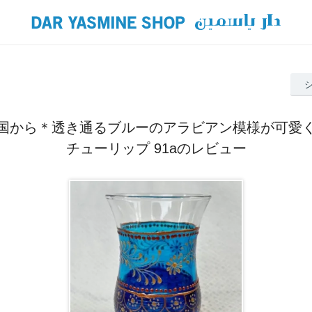
国から＊透き通るブルーのアラビアン模様が可愛
チューリップ 91aのレビュー