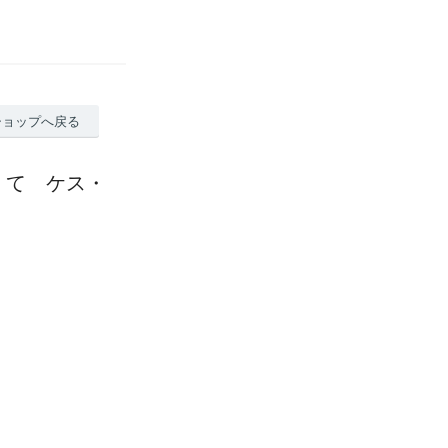
ショップへ戻る
くて ケス・