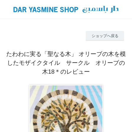
ショップへ戻る
たわわに実る「聖なる木」 オリーブの木を模
したモザイクタイル サークル オリーブの
木18＊のレビュー