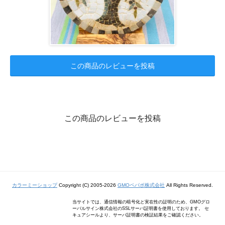
この商品のレビューを投稿
この商品のレビューを投稿
カラーミーショップ
Copyright (C) 2005-2026
GMOペパボ株式会社
All Rights Reserved.
当サイトでは、通信情報の暗号化と実在性の証明のため、GMOグロ
ーバルサイン株式会社のSSLサーバ証明書を使用しております。 セ
キュアシールより、サーバ証明書の検証結果をご確認ください。