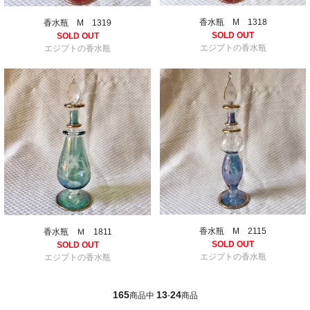
香水瓶 M 1318
香水瓶 M 1319
SOLD OUT
SOLD OUT
エジプトの香水瓶
エジプトの香水瓶
香水瓶 M 2115
香水瓶 Ｍ 1811
SOLD OUT
SOLD OUT
エジプトの香水瓶
エジプトの香水瓶
165
13
24
商品中
-
商品