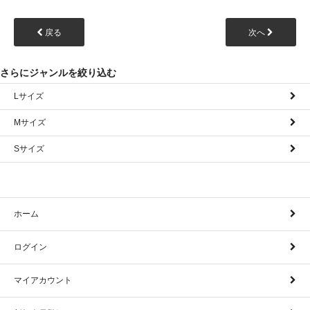
戻る
次へ
さらにジャンルを絞り込む
Lサイズ
Mサイズ
Sサイズ
ホーム
ログイン
マイアカウント