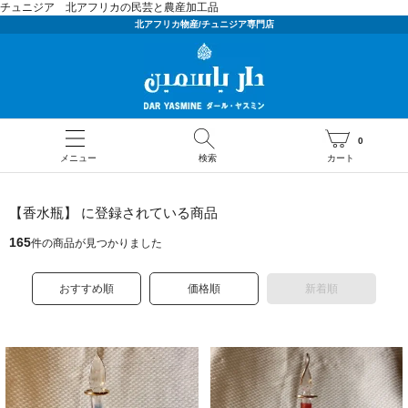
チュニジア 北アフリカの民芸と農産加工品
北アフリカ物産/チュニジア専門店
0
メニュー
検索
カート
【香水瓶】 に登録されている商品
165
件の商品が見つかりました
おすすめ順
価格順
新着順