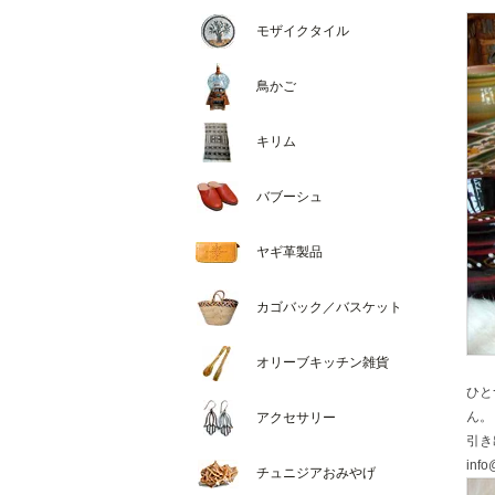
モザイクタイル
鳥かご
キリム
バブーシュ
ヤギ革製品
カゴバック／バスケット
オリーブキッチン雑貨
ひと
ん。
アクセサリー
引き
info
チュニジアおみやげ