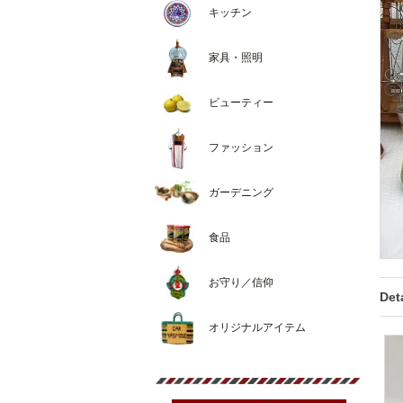
キッチン
家具・照明
ビューティー
ファッション
ガーデニング
食品
お守り／信仰
Deta
オリジナルアイテム