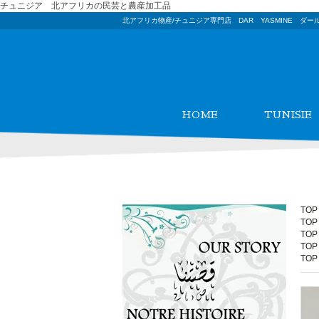
チュニジア 北アフリカの民芸と農産加工品
北アフリカ物産/チュニジア専門店 DAR YASMINE ダー
HOME
TUNISIE
TOP
TOP
TOP
TOP
TOP