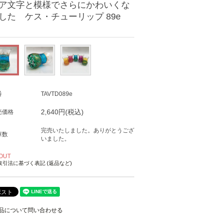
ア文字と模様でさらにかわいくな
した ケス・チューリップ 89e
番
TAVTD089e
2,640円(税込)
売価格
完売いたしました。ありがとうござ
庫数
いました。
OUT
取引法に基づく表記 (返品など)
品について問い合わせる