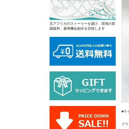
北アフリカのストーリーを届け、現地の貧
困緩和、雇用機会創出を目指します
■サ
グラ