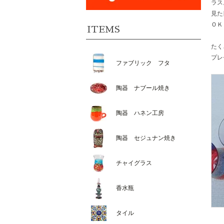
ラス
見た
ＯＫ
ITEMS
たく
プレ
ファブリック フタ
陶器 ナブール焼き
陶器 ハネン工房
陶器 セジュナン焼き
チャイグラス
香水瓶
タイル