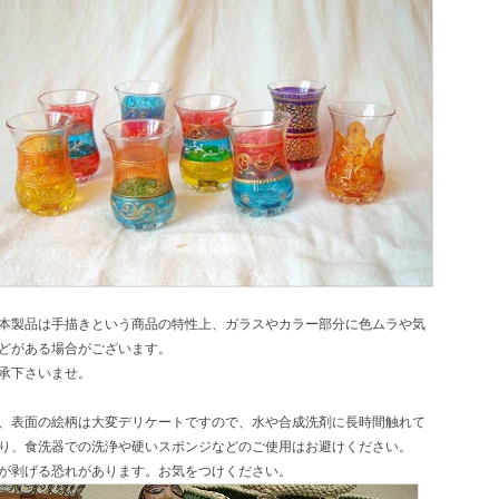
本製品は手描きという商品の特性上、ガラスやカラー部分に色ムラや気
どがある場合がございます。
承下さいませ。
、表面の絵柄は大変デリケートですので、水や合成洗剤に長時間触れて
り、食洗器での洗浄や硬いスポンジなどのご使用はお避けください。
が剥げる恐れがあります。お気をつけください。