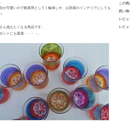
。
この商
目が可愛いので観賞用として１輪挿しや、お部屋のインテリアにしても
買い物
！
レビュ
レビュ
さん揃えたくなる商品です。
ゼントにも最適・・・・。