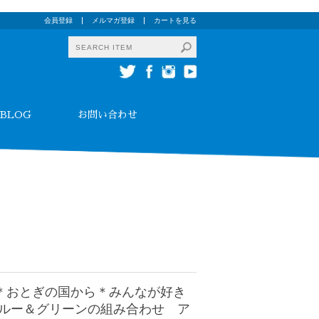
会員登録
メルマガ登録
カートを見る
BLOG
お問い合わせ
＊おとぎの国から＊みんなが好き
ルー＆グリーンの組み合わせ ア