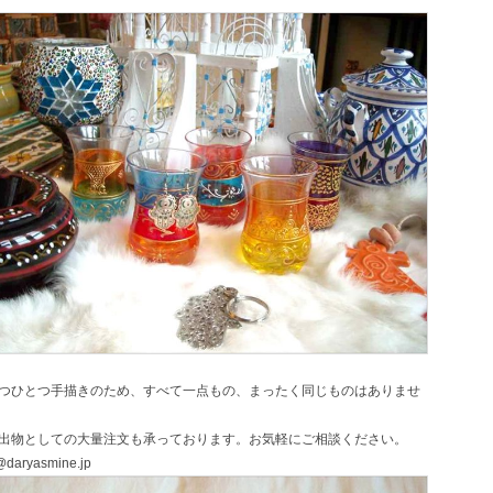
つひとつ手描きのため、すべて一点もの、まったく同じものはありませ
出物としての大量注文も承っております。お気軽にご相談ください。
@daryasmine.jp