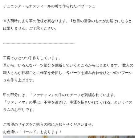
チュニジア・モナスティールの町で作られたバブーシュ
※入荷時により革の仕様が異なります。 1枚目の画像のものがお届けになると
は限りません。ご了承ください。
----------------------------------------------------------
工房でひとづつ手作りしています。
革から、いろんなパーツ部分を裁断していくところからはじまります。 数人の
職人さんが行程ごとに作業を分担し、各パーツを組み合わせひとつのバブーシ
ュを作り上げます。
甲の部分には、「ファティマ」の手のモチーフが刺繍されています。
「ファティマ」の手は、不幸を遠ざけ、幸運を招きいれてくれる。というイス
ラムのお守りです。
ご希望のサイズをご購入の際にお知らせくださいませ。
お色違い「ゴールド」もあります！