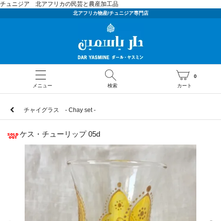
チュニジア 北アフリカの民芸と農産加工品
北アフリカ物産/チュニジア専門店
0
メニュー
検索
カート
チャイグラス - Chay set -
ケス・チューリップ 05d