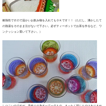
耐熱性ですので温かいお飲み物を入れてもＯＫです！！（ただし、沸かしたて
の熱湯をそのまま注がないで下さい。必ずティーポットでお茶を作るなど、ワ
ンクッション置いて下さい。）
しつこいのですが、手作りの為すべて一点もの、まったく同じものはありませ