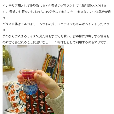
インテリア用として推奨致しますが普通のグラスとしても御利用いただけま
す。 普通のお茶をいれるのもこのグラスで飲むのと、 飲まないのでは気分が違
う！
グラス自体はトルコより、ムラドの妹、ファティマちゃんがペイントしたグラ
ス。
手のひらに収まるサイズで見た目もすごく可愛い。お客様にお出しする場合も
のすごく喜ばれること間違いなし！！１輪挿しとして利用するのもアリです。