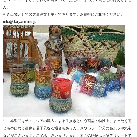
ん。
引き出物としての大量注文も承っております。お気軽にご相談ください。
info@daryasmine.jp
※ 本製品はチュニジアの職人による手描きという商品の特性上、まったく同
じものはなく画像と若干異なる場合もありガラスやカラー部分に色ムラや気泡
などがございます。ご了承下さいませ。また、表面の絵柄は大変デリケートで