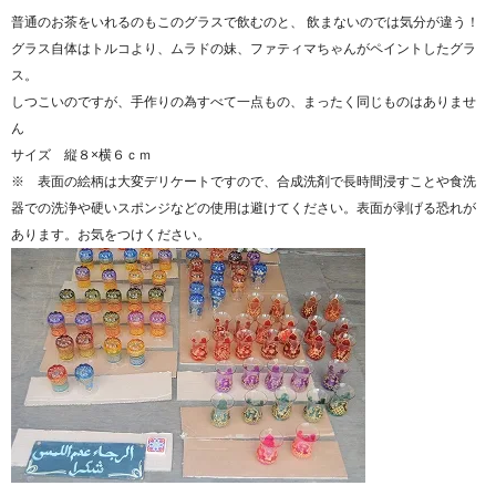
普通のお茶をいれるのもこのグラスで飲むのと、 飲まないのでは気分が違う！
グラス自体はトルコより、ムラドの妹、ファティマちゃんがペイントしたグラ
ス。
しつこいのですが、手作りの為すべて一点もの、まったく同じものはありませ
ん
サイズ 縦８×横６ｃｍ
※ 表面の絵柄は大変デリケートですので、合成洗剤で長時間浸すことや食洗
器での洗浄や硬いスポンジなどの使用は避けてください。表面が剥げる恐れが
あります。お気をつけください。