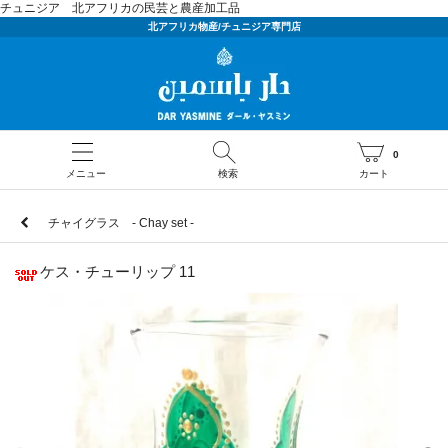
チュニジア 北アフリカの民芸と農産加工品
北アフリカ物産/チュニジア専門店
0
メニュー
検索
カート
チャイグラス - Chay set -
ケス・チューリップ 11