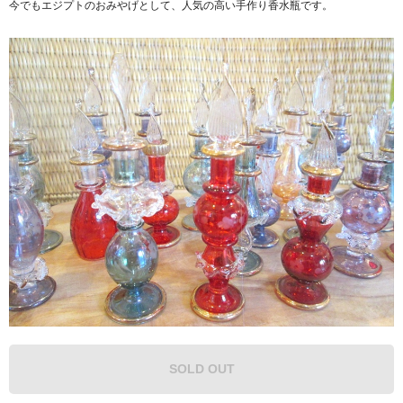
今でもエジプトのおみやげとして、人気の高い手作り香水瓶です。
SOLD OUT