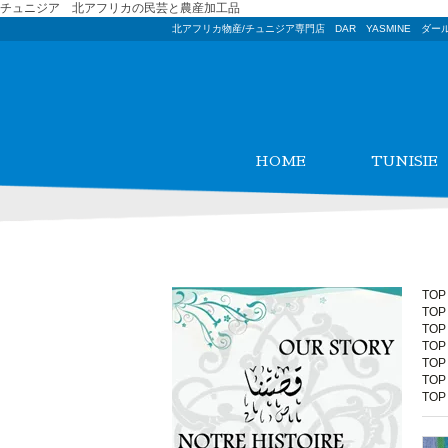
チュニジア 北アフリカの民芸と農産加工品
北アフリカ物産/チュニジア専門店 DAR YASMINE ダー
HOME
TUNISIE
TOP
TOP
TOP
TOP
TOP
TOP
TOP