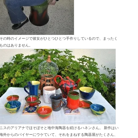
その時のイメージで彼女がひとつひとつ手作りしているので、まったく
ものはありません。
ニスのアリアナでほそぼそと地中海陶器を続けるハネンさん。 新作はい
海外からのバイヤーにウケていて、それをまねする陶器屋がたくさん、