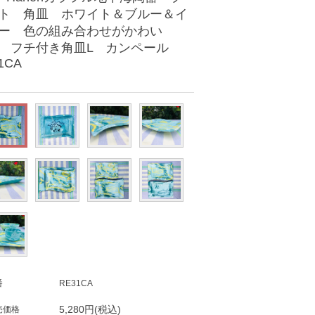
ト 角皿 ホワイト＆ブルー＆イ
ー 色の組み合わせがかわい
フチ付き角皿L カンペール
1CA
番
RE31CA
5,280円(税込)
売価格