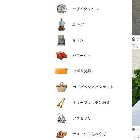
モザイクタイル
鳥かご
全て
キリム
同じ
バブーシュ
ヤギ革製品
カゴバック／バスケット
オリーブキッチン雑貨
アクセサリー
チュ
チュニジアおみやげ
つも