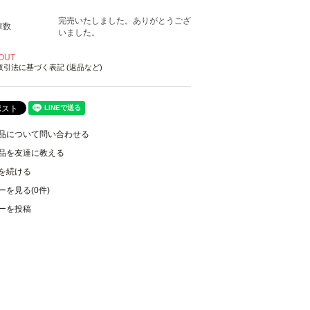
完売いたしました。ありがとうござ
庫数
いました。
OUT
取引法に基づく表記 (返品など)
品について問い合わせる
品を友達に教える
を続ける
ーを見る(0件)
ーを投稿