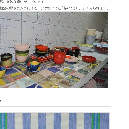
形に微妙な違いがございます。
釉薬の厚さのムラによるエクボのような凹みなども、多くみられます。
il