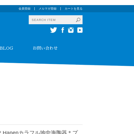
会員登録
メルマガ登録
カートを見る
BLOG
お問い合わせ
＊Hanenカラフル地中海陶器＊プ