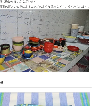
形に微妙な違いがございます。
釉薬の厚さのムラによるエクボのような凹みなども、多くみられます。
il