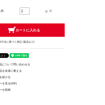
入数
取引法に基づく表記 (返品など)
品について問い合わせる
品を友達に教える
を続ける
ーを見る(0件)
ーを投稿