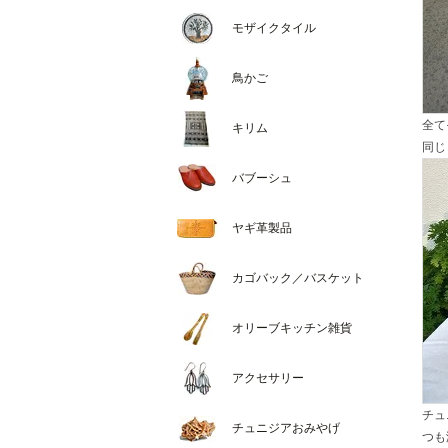
モザイクタイル
鳥かご
全て
キリム
同じ
バブーシュ
ヤギ革製品
カゴバック／バスケット
オリーブキッチン雑貨
アクセサリー
チュ
チュニジアおみやげ
つも