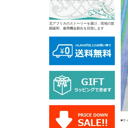
北アフリカのストーリーを届け、現地の貧
困緩和、雇用機会創出を目指します
■サ