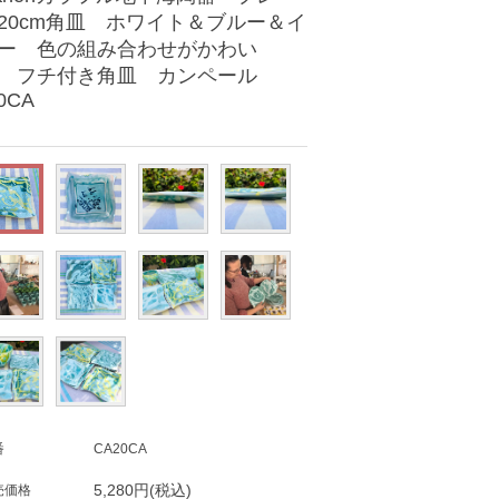
20cm角皿 ホワイト＆ブルー＆イ
ー 色の組み合わせがかわい
 フチ付き角皿 カンペール
0CA
番
CA20CA
5,280円(税込)
売価格