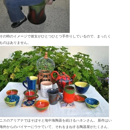
その時のイメージで彼女がひとつひとつ手作りしているので、まったく
ものはありません。
ニスのアリアナでほそぼそと地中海陶器を続けるハネンさん。 新作はい
海外からのバイヤーにウケていて、それをまねする陶器屋がたくさん、