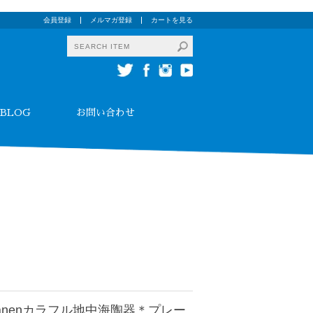
会員登録
メルマガ登録
カートを見る
BLOG
お問い合わせ
anenカラフル地中海陶器＊プレー