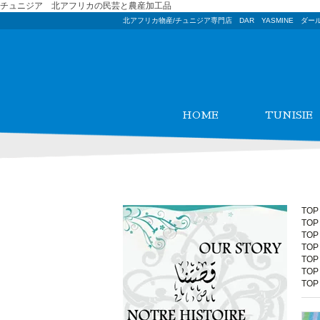
チュニジア 北アフリカの民芸と農産加工品
北アフリカ物産/チュニジア専門店 DAR YASMINE ダー
HOME
TUNISIE
TOP
TOP
TOP
TOP
TOP
TOP
TOP