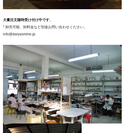
大量注文随時受け付け中です
。
* 卸売可能、卸料金など別途お問い合わせください。
info@daryasmine.jp