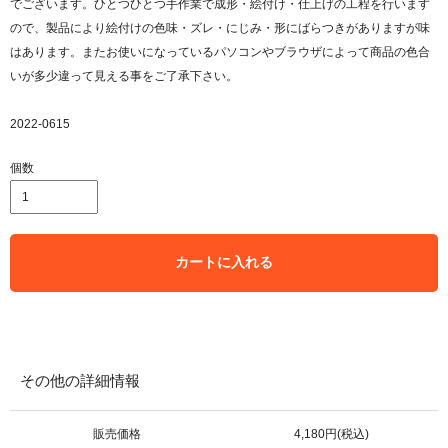
でございます。ひとつひとつ手作業で成形・絵付け・仕上げの工程を行います
ので、製品により絵付けの色味・ズレ・にじみ・形にばらつきがありますが味
はあります。またお使いになっているパソコンやブラウザによって商品の色合
いが多少違って見える事をご了承下さい。
2022-0615
個数
カートに入れる
その他の詳細情報
販売価格
4,180円(税込)