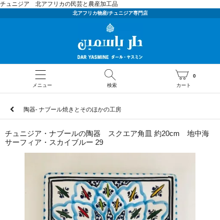
チュニジア 北アフリカの民芸と農産加工品
北アフリカ物産/チュニジア専門店
0
メニュー
検索
カート
陶器- ナブール焼きとそのほかの工房
チュニジア・ナブールの陶器 スクエア角皿 約20cm 地中海
サーフィア・スカイブルー 29