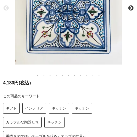
4,180円(税込)
この商品のキーワード
ギフト
インテリア
キッチン
キッチン
カラフルな陶器たち
キッチン
手描きの文様がテーブルを明るくアラブの世界へ