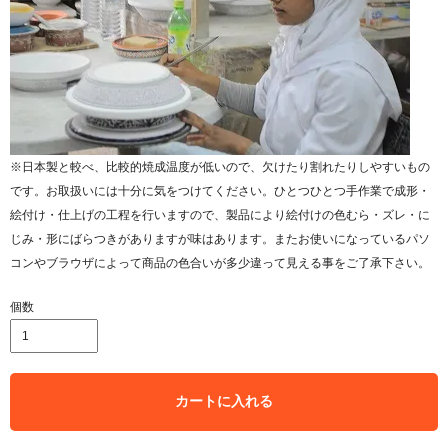
※日本製と較べ、比較的焼成温度が低いので、欠けたり割れたりしやすいもの
です。お取扱いには十分に気をつけてください。ひとつひとつ手作業で成形・
絵付け・仕上げの工程を行いますので、製品により絵付けの色むら・ズレ・に
じみ・形にばらつきがありますが味はあります。またお使いになっているパソ
コンやブラウザによって商品の色合いが多少違って見える事をご了承下さい。
個数
カートに入れる