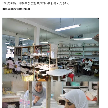
* 卸売可能、卸料金など別途お問い合わせください。
info@daryasmine.jp