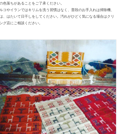
の色落ちがあることをご了承ください。
ルコやイランではキリムを洗う習慣はなく、普段のお手入れは掃除機、
は、はたいて日干しをしてください。汚れがひどく気になる場合はクリ
ング店にご相談ください。