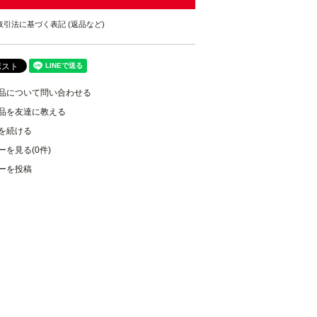
取引法に基づく表記 (返品など)
品について問い合わせる
品を友達に教える
を続ける
ーを見る(0件)
ーを投稿