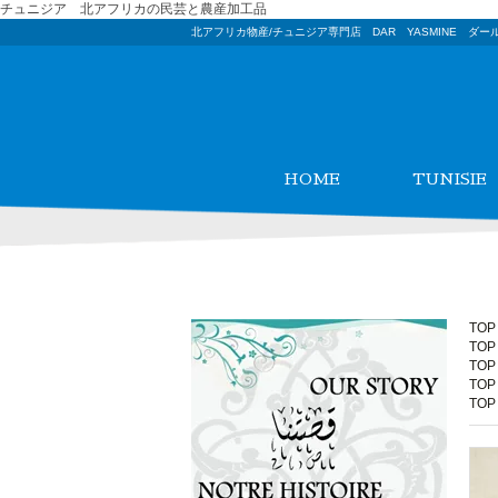
チュニジア 北アフリカの民芸と農産加工品
北アフリカ物産/チュニジア専門店 DAR YASMINE ダー
HOME
TUNISIE
TOP
TOP
TOP
TOP
TOP