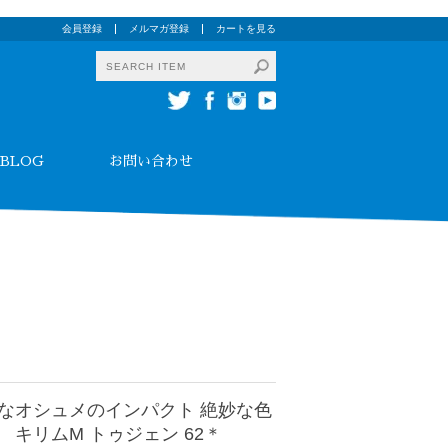
会員登録
メルマガ登録
カートを見る
BLOG
お問い合わせ
なオシュメのインパクト 絶妙な色
 キリムM トゥジェン 62＊