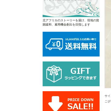
北アフリカのストーリーを届け、現地の貧
困緩和、雇用機会創出を目指します
サイ
ござ