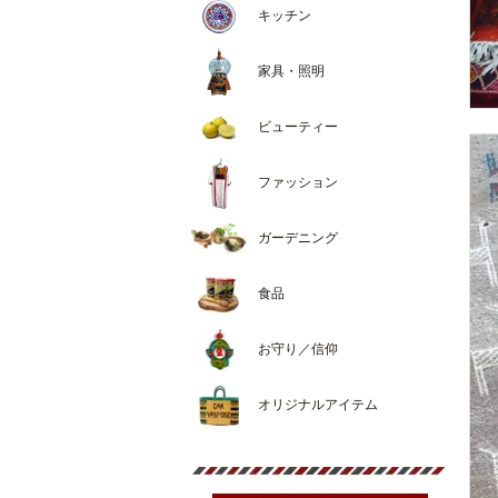
キッチン
家具・照明
ビューティー
ファッション
ガーデニング
食品
お守り／信仰
オリジナルアイテム