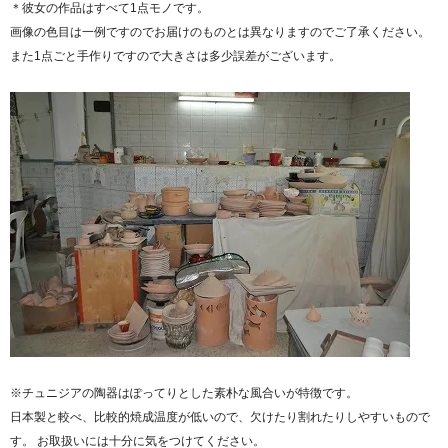
＊彼女の作品はすべて1点モノです。
画像の色目は一例ですのでお届けのものとは異なりますのでご了承ください。
また1点ごと手作りですので大きさは多少誤差がございます。
※チュニジアの陶器はぽってりとした素朴な風合いが特徴です。
日本製と較べ、比較的焼成温度が低いので、欠けたり割れたりしやすいもので
す。 お取扱いには十分に気をつけてください。