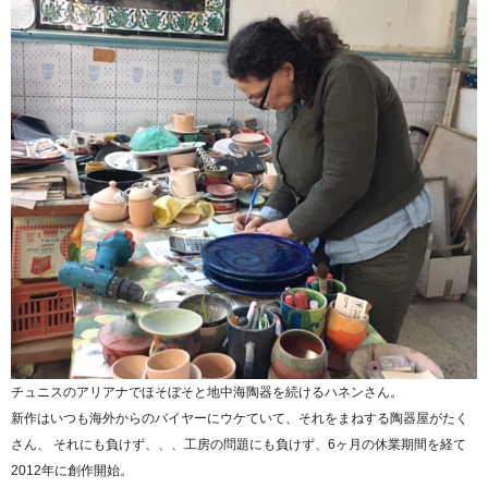
チュニスのアリアナでほそぼそと地中海陶器を続けるハネンさん。
新作はいつも海外からのバイヤーにウケていて、それをまねする陶器屋がたく
さん、 それにも負けず、、、工房の問題にも負けず、6ヶ月の休業期間を経て
2012年に創作開始。