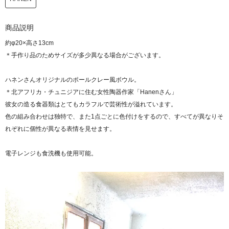
商品説明
約φ20×高さ13cm
＊手作り品のためサイズが多少異なる場合がございます。
ハネンさんオリジナルのポールクレー風ボウル。
＊北アフリカ・チュニジアに住む女性陶器作家「Hanenさん」
彼女の造る食器類はとてもカラフルで芸術性が溢れています。
色の組み合わせは独特で、また1点ごとに色付けをするので、すべてが異なりそ
れぞれに個性が異なる表情を見せます。
電子レンジも食洗機も使用可能。