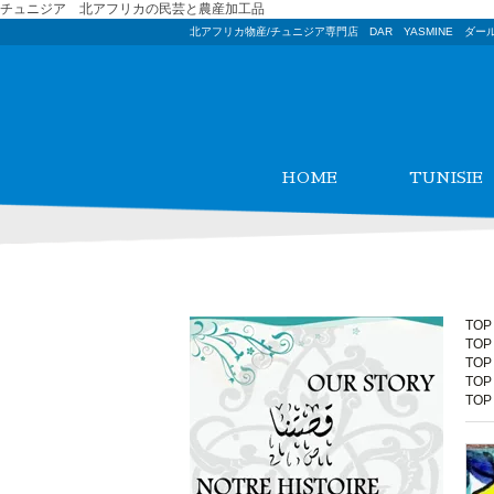
チュニジア 北アフリカの民芸と農産加工品
北アフリカ物産/チュニジア専門店 DAR YASMINE ダー
HOME
TUNISIE
TOP
TOP
TOP
TOP
TOP