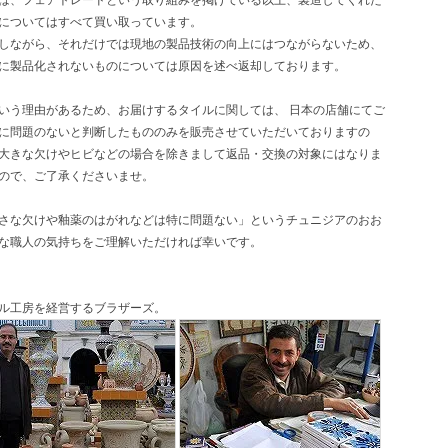
についてはすべて買い取っています。
しながら、それだけでは現地の製品技術の向上にはつながらないため、
に製品化されないものについては原因を述べ返却しております。
いう理由があるため、お届けするタイルに関しては、 日本の店舗にてご
に問題のないと判断したもののみを販売させていただいておりますの
大きな欠けやヒビなどの場合を除きまして返品・交換の対象にはなりま
ので、ご了承くださいませ。
さな欠けや釉薬のはがれなどは特に問題ない」というチュニジアのおお
な職人の気持ちをご理解いただければ幸いです。
ル工房を経営するブラザーズ。