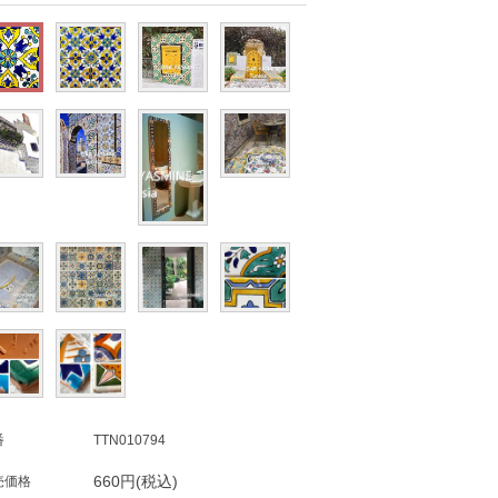
番
TTN010794
660円(税込)
売価格