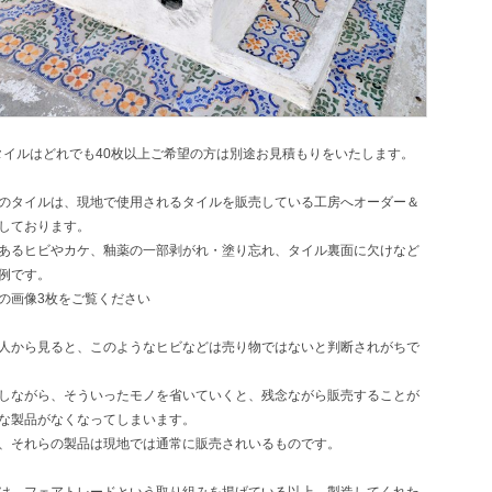
タイルはどれでも40枚以上ご希望の方は別途お見積もりをいたします。
のタイルは、現地で使用されるタイルを販売している工房へオーダー＆
しております。
あるヒビやカケ、釉薬の一部剥がれ・塗り忘れ、タイル裏面に欠けなど
例です。
の画像3枚をご覧ください
人から見ると、このようなヒビなどは売り物ではないと判断されがちで
しながら、そういったモノを省いていくと、残念ながら販売することが
な製品がなくなってしまいます。
、それらの製品は現地では通常に販売されいるものです。
は、フェアトレードという取り組みを掲げている以上、製造してくれた