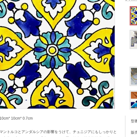
0cm* 10cm* 0.7cm
型
マントルコとアンダルシアの影響をうけて、チュニジアにもしっかりと
販