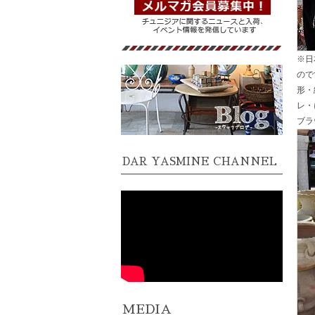
※日
ので
形・
レ・
ブラ
DAR YASMINE CHANNEL
MEDIA