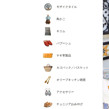
モザイクタイル
鳥かご
キリム
バブーシュ
ヤギ革製品
カゴバック／バスケット
オリーブキッチン雑貨
アクセサリー
チュニジアおみやげ