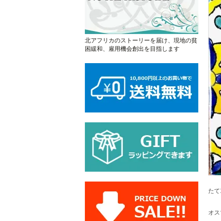
北アフリカのストーリーを届け、現地の貧
困緩和、雇用機会創出を目指します
たて1
オス