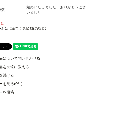
完売いたしました。ありがとうござ
庫数
いました。
OUT
取引法に基づく表記 (返品など)
品について問い合わせる
品を友達に教える
を続ける
ーを見る(0件)
ーを投稿