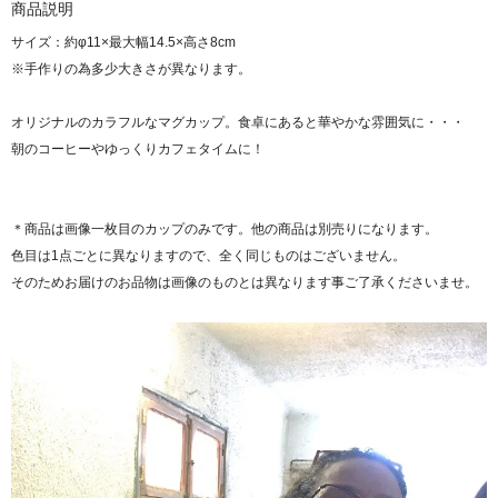
商品説明
サイズ：約φ11×最大幅14.5×高さ8cm
※手作りの為多少大きさが異なります。
オリジナルのカラフルなマグカップ。食卓にあると華やかな雰囲気に・・・
朝のコーヒーやゆっくりカフェタイムに！
＊商品は画像一枚目のカップのみです。他の商品は別売りになります。
色目は1点ごとに異なりますので、全く同じものはございません。
そのためお届けのお品物は画像のものとは異なります事ご了承くださいませ。