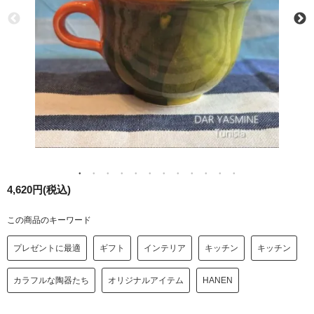
4,620円(税込)
この商品のキーワード
プレゼントに最適
ギフト
インテリア
キッチン
キッチン
カラフルな陶器たち
オリジナルアイテム
HANEN