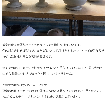
彼女の造る食器類はとてもカラフルで芸術性が溢れています。
色の組み合わせは独特で、また1点ごとに色付けをするので、すべてが異なりそ
れぞれに個性が異なる表情を見せます。
全てその時のイメージで彼女がひとつひとつ手作りしているので、同じ色のも
のでも 釉薬のかけ方でまったく同じものはありません。
＊彼女の作品はすべて1点モノです。
画像の色目は一例ですのでお届けのものとは異なりますのでご了承ください。
また1点ごと手作りですので大きさは多少誤差がございます。