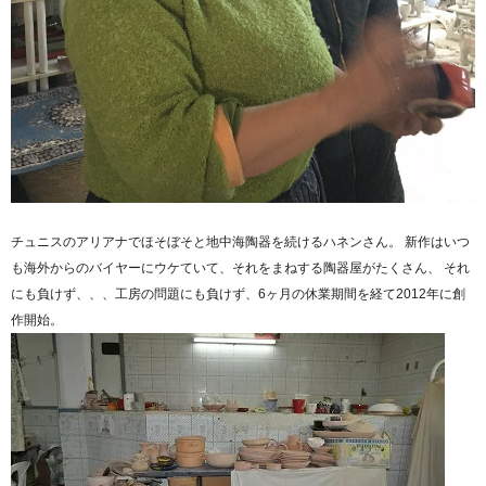
チュニスのアリアナでほそぼそと地中海陶器を続けるハネンさん。 新作はいつ
も海外からのバイヤーにウケていて、それをまねする陶器屋がたくさん、 それ
にも負けず、、、工房の問題にも負けず、6ヶ月の休業期間を経て2012年に創
作開始。