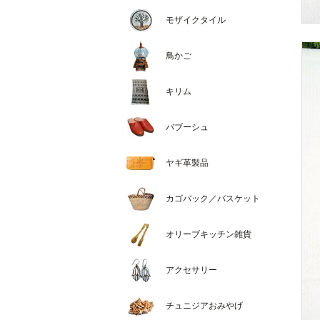
モザイクタイル
鳥かご
キリム
バブーシュ
ヤギ革製品
カゴバック／バスケット
オリーブキッチン雑貨
アクセサリー
チュニジアおみやげ