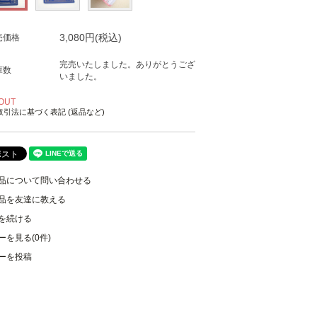
3,080円(税込)
売価格
完売いたしました。ありがとうござ
庫数
いました。
OUT
取引法に基づく表記 (返品など)
品について問い合わせる
品を友達に教える
を続ける
ーを見る(0件)
ーを投稿