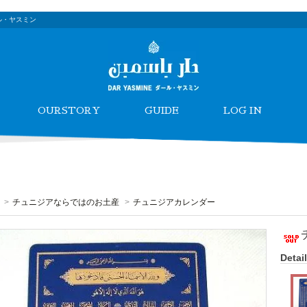
ル・ヤスミン
OURSTORY
GUIDE
LOG IN
>
チュニジアならではのお土産
>
チュニジアカレンダー
Detail