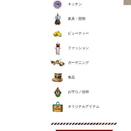
キッチン
家具・照明
ビューティー
ファッション
ガーデニング
食品
お守り／信仰
オリジナルアイテム