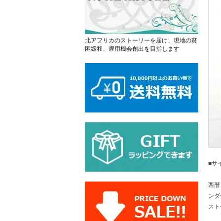
北アフリカのストーリーを届け、現地の貧
困緩和、雇用機会創出を目指します
■サ
西暦
ンダ
スト