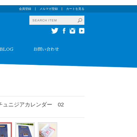
会員登録
メルマガ登録
カートを見る
BLOG
お問い合わせ
チュニジアカレンダー 02