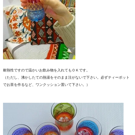
耐熱性ですので温かいお飲み物を入れてもＯＫです。
（ただし、沸かしたての熱湯をそのまま注がないで下さい。必ずティーポット
でお茶を作るなど、ワンクッション置いて下さい。）