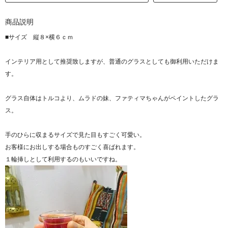
商品説明
■サイズ 縦８×横６ｃｍ
インテリア用として推奨致しますが、普通のグラスとしても御利用いただけま
す。
グラス自体はトルコより、ムラドの妹、ファティマちゃんがペイントしたグラ
ス。
手のひらに収まるサイズで見た目もすごく可愛い。
お客様にお出しする場合ものすごく喜ばれます。
１輪挿しとして利用するのもいいですね。