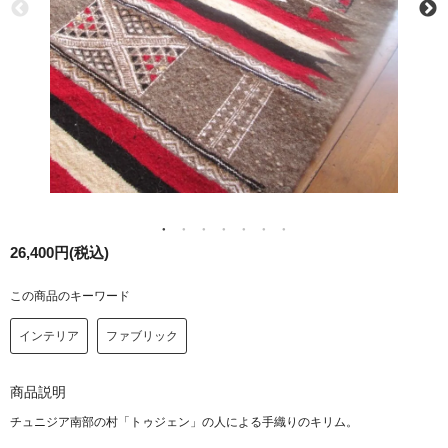
26,400円(税込)
この商品のキーワード
インテリア
ファブリック
商品説明
チュニジア南部の村「トゥジェン」の人による手織りのキリム。