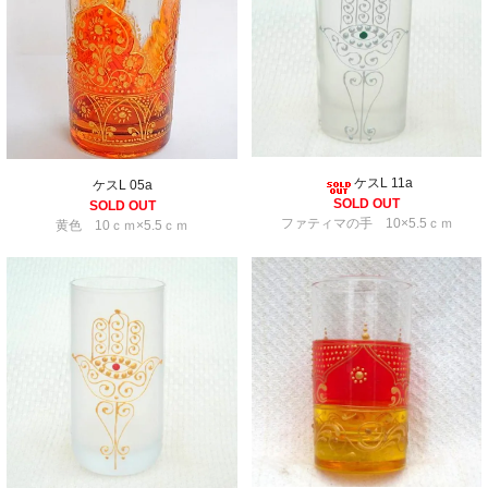
ケスL 11a
ケスL 05a
SOLD OUT
SOLD OUT
ファティマの手 10×5.5ｃｍ
黄色 10ｃｍ×5.5ｃｍ