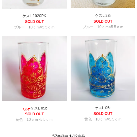
ケスL 23i
ケスL 1020PK
SOLD OUT
SOLD OUT
ブルー 10ｃｍ×5.5ｃｍ
ブルー 10ｃｍ×5.5ｃｍ
ケスL 05c
ケスL 05b
SOLD OUT
SOLD OUT
黄色 10ｃｍ×5.5ｃｍ
黄色 10ｃｍ×5.5ｃｍ
57
1
12
商品中
-
商品