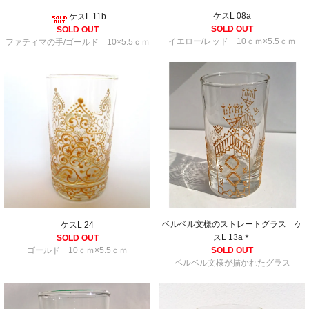
ケスL 08a
ケスL 11b
SOLD OUT
SOLD OUT
イエロー/レッド 10ｃｍ×5.5ｃｍ
ファティマの手/ゴールド 10×5.5ｃｍ
ベルベル文様のストレートグラス ケ
ケスL 24
スL 13a＊
SOLD OUT
ゴールド 10ｃｍ×5.5ｃｍ
SOLD OUT
ベルベル文様が描かれたグラス