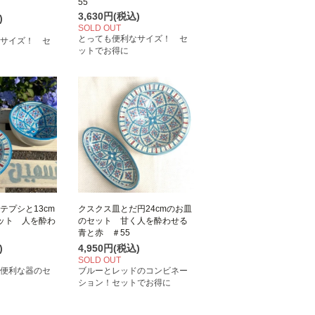
55
3,630円(税込)
)
SOLD OUT
とっても便利なサイズ！ セ
サイズ！ セ
ットでお得に
テプシと13cm
クスクス皿とだ円24cmのお皿
ット 人を酔わ
のセット 甘く人を酔わせる
青と赤 ＃55
)
4,950円(税込)
SOLD OUT
便利な器のセ
ブルーとレッドのコンビネー
ション！セットでお得に