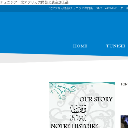
チュニジア 北アフリカの民芸と農産加工品
北アフリカ物産/チュニジア専門店 DAR YASMINE ダー
HOME
TUNISIE
TOP