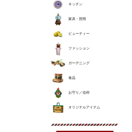
キッチン
家具・照明
ビューティー
ファッション
ガーデニング
食品
お守り／信仰
オリジナルアイテム