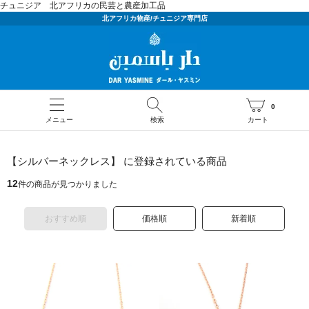
チュニジア 北アフリカの民芸と農産加工品
北アフリカ物産/チュニジア専門店
0
メニュー
検索
カート
【シルバーネックレス】 に登録されている商品
12
件の商品が見つかりました
おすすめ順
価格順
新着順