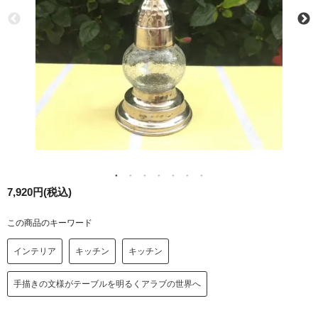
7,920円(税込)
この商品のキーワード
インテリア
キッチン
キッチン
手描きの文様がテーブルを明るくアラブの世界へ