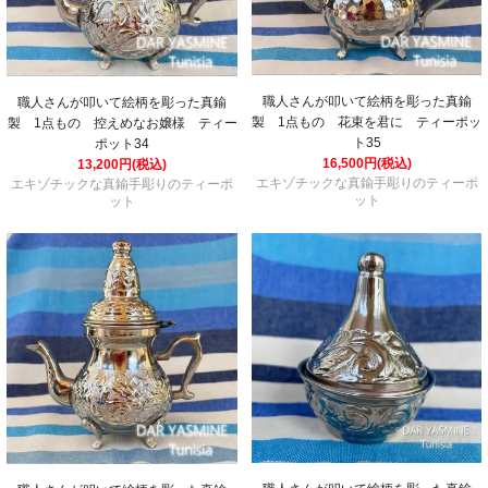
職人さんが叩いて絵柄を彫った真鍮
職人さんが叩いて絵柄を彫った真鍮
製 1点もの 花束を君に ティーポッ
製 1点もの 控えめなお嬢様 ティー
ト35
ポット34
16,500円(税込)
13,200円(税込)
エキゾチックな真鍮手彫りのティーポ
エキゾチックな真鍮手彫りのティーポ
ット
ット